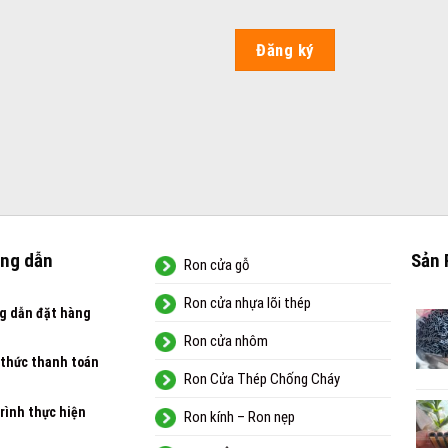
Đăng ký
ng dẫn
Sản 
Ron cửa gỗ
Ron cửa nhựa lõi thép
g dẫn đặt hàng
Ron cửa nhôm
 thức thanh toán
Ron Cửa Thép Chống Cháy
rình thực hiện
Ron kính – Ron nẹp