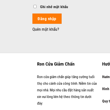
Ghi nhớ mật khẩu
Đăng nhập
Quên mật khẩu?
Ron Cửa Giảm Chấn
Hướ
Ron cửa giảm chấn giúp tăng cường tuổi
Hướn
thọ cho cánh cửa công trình. Niềm tin của
Hình
mọi nhà. Mọi nhu cầu đặt hàng sản xuất
xin vui lòng liên hệ theo thông tin dưới
Quy t
đây: