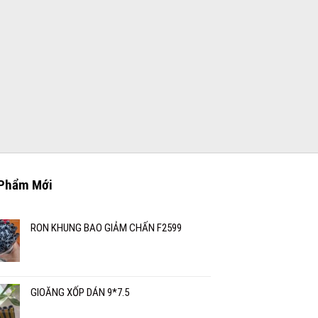
Phẩm Mới
RON KHUNG BAO GIẢM CHẤN F2599
GIOĂNG XỐP DÁN 9*7.5